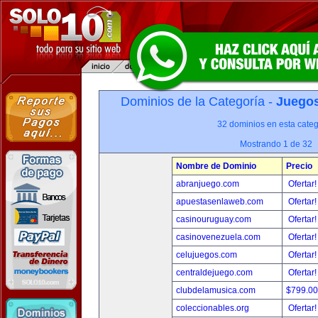
Dominios de la Categoría -
Juegos
32 dominios en esta categ
Mostrando 1 de 32
Nombre de Dominio
Precio
abranjuego.com
Ofertar
apuestasenlaweb.com
Ofertar
casinouruguay.com
Ofertar
casinovenezuela.com
Ofertar
celujuegos.com
Ofertar
centraldejuego.com
Ofertar
clubdelamusica.com
$799.0
coleccionables.org
Ofertar