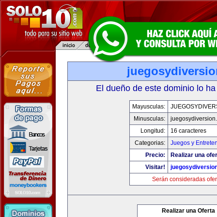
juegosydiversi
El dueño de este dominio lo ha
Mayusculas:
JUEGOSYDIVER
Minusculas:
juegosydiversion
Longitud:
16 caracteres
Categorias:
Juegos y Entrete
Precio:
Realizar una ofer
Visitar!
juegosydiversio
Serán consideradas ofer
Realizar una Oferta