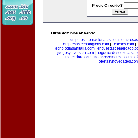
Precio Ofrecido $
Otros dominios en venta:
empleosinternacionales.com
|
empresas
empresastecnologicas.com
|
i-coches.com
|
tecnologiasanitaria.com
|
encuestasdemercado.c
juegosydiversion.com
|
negociosdesdesucasa.
marcadora.com
|
nombrecomercial.com
|
of
ofertasynovedades.co