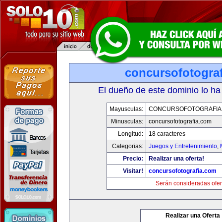
concursofotogra
El dueño de este dominio lo ha
Mayusculas:
CONCURSOFOTOGRAFIA
Minusculas:
concursofotografia.com
Longitud:
18 caracteres
Categorias:
Juegos y Entretenimiento
,
Precio:
Realizar una oferta!
Visitar!
concursofotografia.com
Serán consideradas ofer
Realizar una Oferta