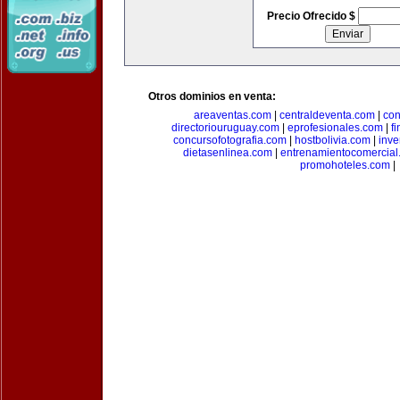
Precio Ofrecido $
Otros dominios en venta:
areaventas.com
|
centraldeventa.com
|
con
directoriouruguay.com
|
eprofesionales.com
|
f
concursofotografia.com
|
hostbolivia.com
|
inve
dietasenlinea.com
|
entrenamientocomercial
promohoteles.com
|