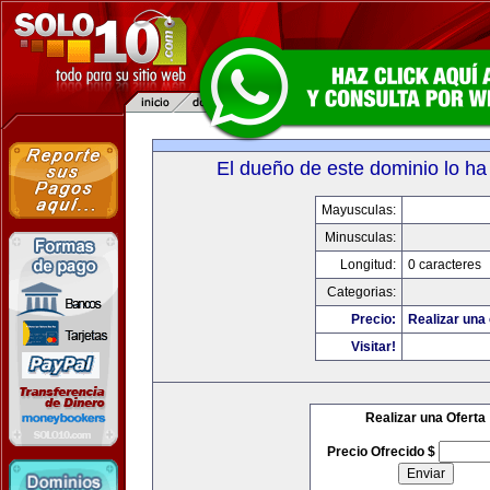
El dueño de este dominio lo ha
Mayusculas:
Minusculas:
Longitud:
0 caracteres
Categorias:
Precio:
Realizar una 
Visitar!
Realizar una Oferta
Precio Ofrecido $