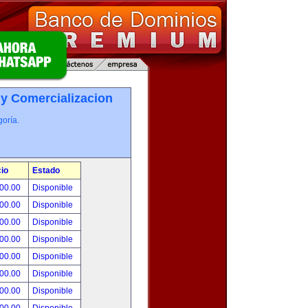
 y Comercializacion
oría.
io
Estado
800.00
Disponible
800.00
Disponible
500.00
Disponible
500.00
Disponible
000.00
Disponible
900.00
Disponible
800.00
Disponible