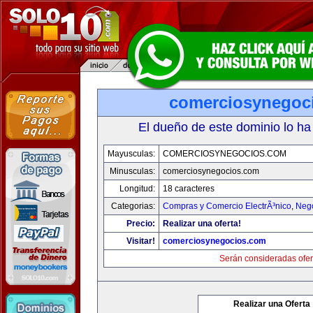
comerciosynegoc
El dueño de este dominio lo ha
Mayusculas:
COMERCIOSYNEGOCIOS.COM
Minusculas:
comerciosynegocios.com
Longitud:
18 caracteres
Categorias:
Compras y Comercio ElectrÃ³nico
,
Neg
Precio:
Realizar una oferta!
Visitar!
comerciosynegocios.com
Serán consideradas ofer
Realizar una Oferta