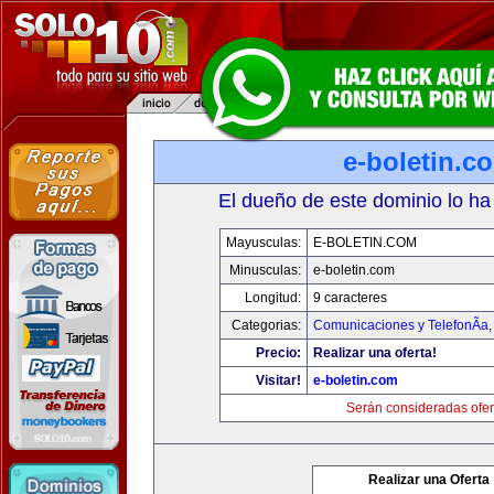
e-boletin.c
El dueño de este dominio lo ha
Mayusculas:
E-BOLETIN.COM
Minusculas:
e-boletin.com
Longitud:
9 caracteres
Categorias:
Comunicaciones y TelefonÃ­a
Precio:
Realizar una oferta!
Visitar!
e-boletin.com
Serán consideradas ofer
Realizar una Oferta