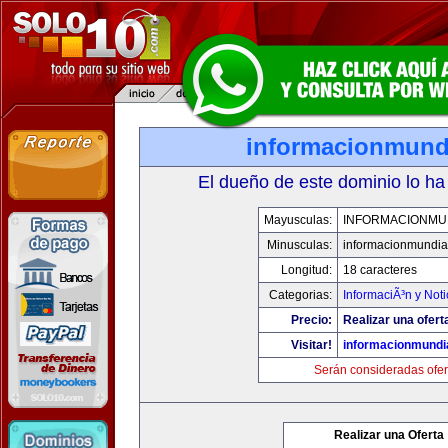
informacionmund
El dueño de este dominio lo ha
Mayusculas:
INFORMACIONMU
Minusculas:
informacionmundia
Longitud:
18 caracteres
Categorias:
InformaciÃ³n y Noti
Precio:
Realizar una ofert
Visitar!
informacionmundi
Serán consideradas ofer
Realizar una Oferta