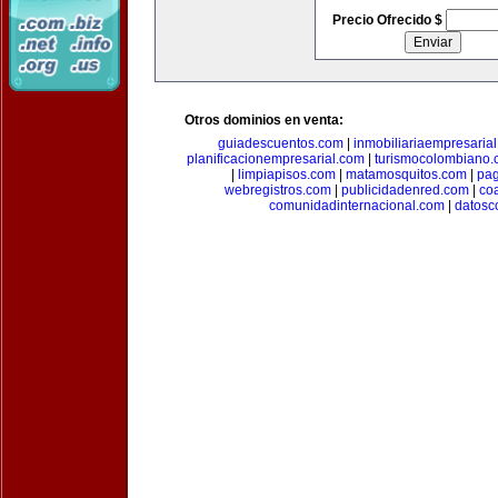
Precio Ofrecido $
Otros dominios en venta:
guiadescuentos.com
|
inmobiliariaempresaria
planificacionempresarial.com
|
turismocolombiano
|
limpiapisos.com
|
matamosquitos.com
|
pag
webregistros.com
|
publicidadenred.com
|
co
comunidadinternacional.com
|
datosc