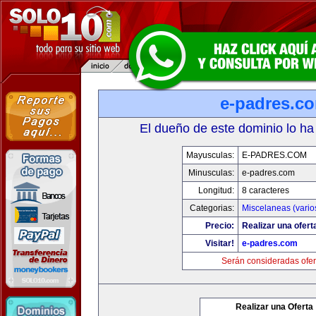
e-padres.c
El dueño de este dominio lo ha
Mayusculas:
E-PADRES.COM
Minusculas:
e-padres.com
Longitud:
8 caracteres
Categorias:
Miscelaneas (vario
Precio:
Realizar una ofert
Visitar!
e-padres.com
Serán consideradas ofer
Realizar una Oferta