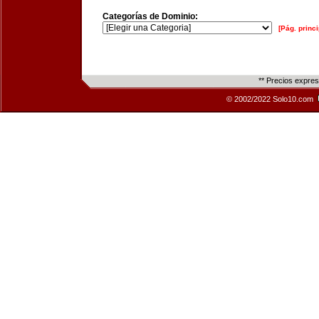
Categorías de Dominio:
[Pág. princi
** Precios expre
© 2002/2022 Solo10.com