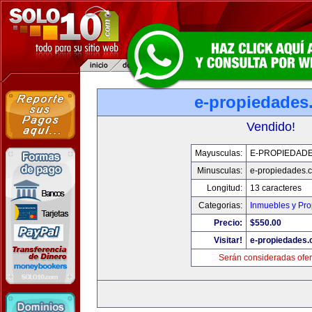
e-propiedades
Vendido!
Mayusculas:
E-PROPIEDAD
Minusculas:
e-propiedades.
Longitud:
13 caracteres
Categorias:
Inmuebles y Pr
Precio:
$550.00
Visitar!
e-propiedades
Serán consideradas ofer