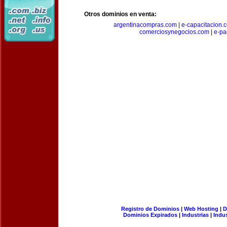
Otros dominios en venta:
argentinacompras.com
|
e-capacitacion.
comerciosynegocios.com
|
e-pa
Registro de Dominios
|
Web Hosting
|
D
Dominios Expirados
|
Industrias
|
Indu