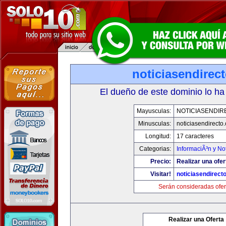
noticiasendirec
El dueño de este dominio lo ha
Mayusculas:
NOTICIASENDIR
Minusculas:
noticiasendirecto
Longitud:
17 caracteres
Categorias:
InformaciÃ³n y Not
Precio:
Realizar una ofer
Visitar!
noticiasendirect
Serán consideradas ofer
Realizar una Oferta