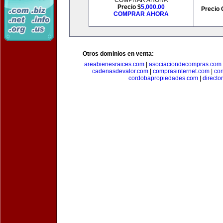
COMPRAR AHORA
Precio $
5,000.00
Precio 
COMPRAR AHORA
Otros dominios en venta:
areabienesraices.com
|
asociaciondecompras.com
cadenasdevalor.com
|
comprasinternet.com
|
co
cordobapropiedades.com
|
direct