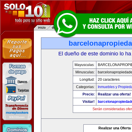
barcelonapropied
El dueño de este dominio lo ha
Mayusculas:
BARCELONAPROPI
Minusculas:
barcelonapropiedad
Longitud:
20 caracteres
Categorias:
Inmuebles y Propied
Precio:
Realizar una oferta!
Visitar!
barcelonapropieda
Serán consideradas ofer
Realizar una Oferta