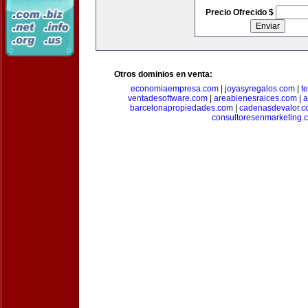
Precio Ofrecido $
Otros dominios en venta:
economiaempresa.com
|
joyasyregalos.com
|
t
ventadesoftware.com
|
areabienesraices.com
|
a
barcelonapropiedades.com
|
cadenasdevalor.c
consultoresenmarketing.