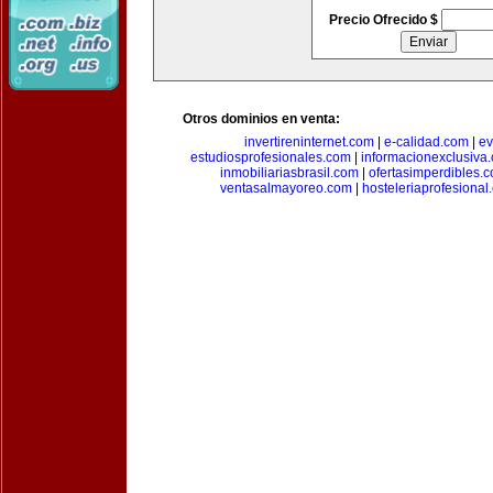
Precio Ofrecido $
Otros dominios en venta:
invertireninternet.com
|
e-calidad.com
|
ev
estudiosprofesionales.com
|
informacionexclusiva
inmobiliariasbrasil.com
|
ofertasimperdibles.
ventasalmayoreo.com
|
hosteleriaprofesional