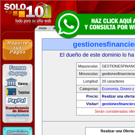
gestionesfinanci
El dueño de este dominio lo ha
Mayusculas:
GESTIONESFINAN
Minusculas:
gestionesfinancier
Longitud:
20 caracteres
Categorias:
Economia, Dinero y
Precio:
Realizar una oferta
Visitar!
gestionesfinancie
Serán consideradas ofer
Realizar una Oferta