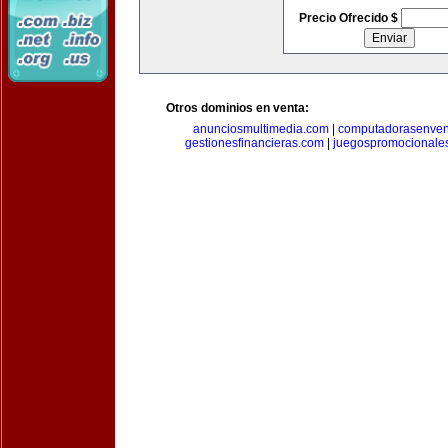
Precio Ofrecido $
Otros dominios en venta:
anunciosmultimedia.com
|
computadorasenven
gestionesfinancieras.com
|
juegospromocionale