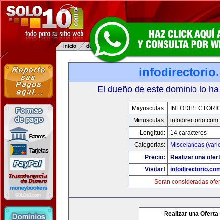
infodirectorio
El dueño de este dominio lo ha
Mayusculas:
INFODIRECTORI
Minusculas:
infodirectorio.com
Longitud:
14 caracteres
Categorias:
Miscelaneas (vari
Precio:
Realizar una ofert
Visitar!
infodirectorio.co
Serán consideradas ofer
Realizar una Oferta