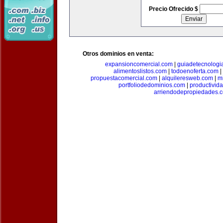
Precio Ofrecido $
Otros dominios en venta:
expansioncomercial.com
|
guiadetecnologi
alimentoslistos.com
|
todoenoferta.com
|
propuestacomercial.com
|
alquileresweb.com
|
m
portfoliodedominios.com
|
productivid
arriendodepropiedades.