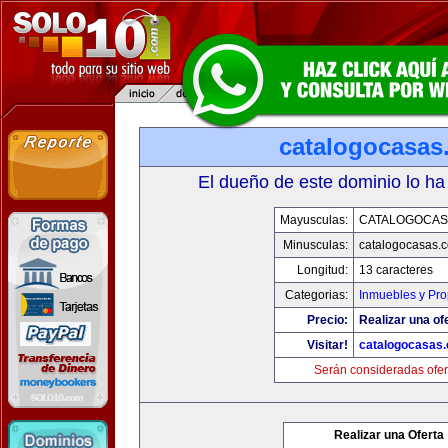
catalogocasas
El dueño de este dominio lo ha
Mayusculas:
CATALOGOCAS
Minusculas:
catalogocasas.
Longitud:
13 caracteres
Categorias:
Inmuebles y Pr
Precio:
Realizar una of
Visitar!
catalogocasas
Serán consideradas ofer
Realizar una Oferta