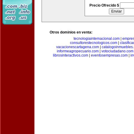
Precio Ofrecido $
Otros dominios en venta:
tecnologiainternacional.com
|
empres
consultorestecnologicos.com
|
clasific
vacacionescartagena.com
|
catalogoinmuebles
informeagropecuario.com
|
votociudadano.com
librosinteractivos.com
|
eventosempresas.com
|
in