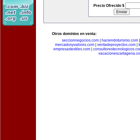
Precio Ofrecido $
Otros dominios en venta:
seccionnegocios.com
|
haciendoturismo.com
mercadosyvalores.com
|
ventadeproyectos.com
|
empresastextiles.com
|
consultorestecnologicos.c
vacacionescartagena.c