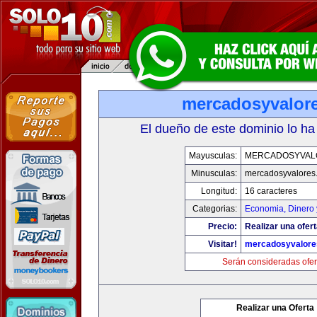
mercadosyvalor
El dueño de este dominio lo ha
Mayusculas:
MERCADOSYVAL
Minusculas:
mercadosyvalores
Longitud:
16 caracteres
Categorias:
Economia, Dinero 
Precio:
Realizar una ofert
Visitar!
mercadosyvalore
Serán consideradas ofer
Realizar una Oferta