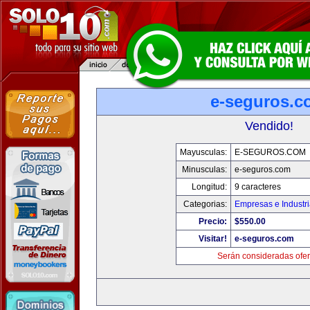
e-seguros.c
Vendido!
Mayusculas:
E-SEGUROS.COM
Minusculas:
e-seguros.com
Longitud:
9 caracteres
Categorias:
Empresas e Industr
Precio:
$550.00
Visitar!
e-seguros.com
Serán consideradas ofer