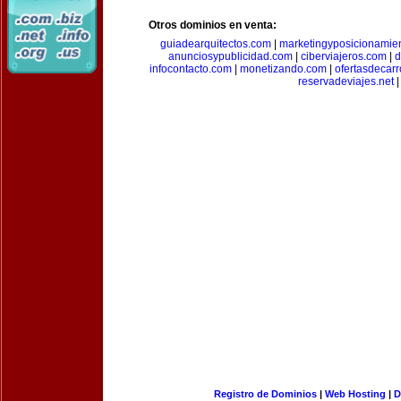
Otros dominios en venta:
guiadearquitectos.com
|
marketingyposicionamie
anunciosypublicidad.com
|
ciberviajeros.com
|
d
infocontacto.com
|
monetizando.com
|
ofertasdecar
reservadeviajes.net
|
Registro de Dominios
|
Web Hosting
|
D