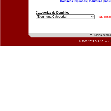
Dominios Expirados
|
Industrias
|
Indu
Categorías de Dominio:
[Pág. princi
** Precios expre
© 2002/2022 Solo10.com