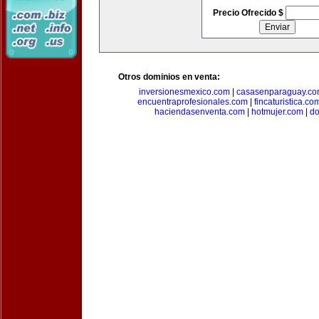
Precio Ofrecido $
Otros dominios en venta:
inversionesmexico.com
|
casasenparaguay.c
encuentraprofesionales.com
|
fincaturistica.co
haciendasenventa.com
|
hotmujer.com
|
do