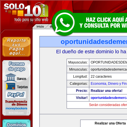
oportunidadesdeme
El dueño de este dominio lo ha
Mayusculas:
OPORTUNIDADESDE
Minusculas:
oportunidadesdemerca
Longitud:
22 caracteres
Categorias:
Economia, Dinero y Fi
Precio:
Realizar una oferta!
Visitar!
oportunidadesdemerc
Serán consideradas ofer
Realizar una Oferta