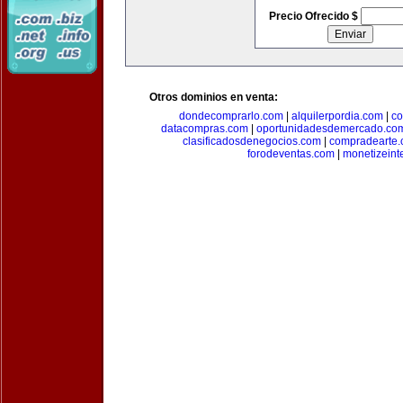
Precio Ofrecido $
Otros dominios en venta:
dondecomprarlo.com
|
alquilerpordia.com
|
co
datacompras.com
|
oportunidadesdemercado.co
clasificadosdenegocios.com
|
compradearte
forodeventas.com
|
monetizeint