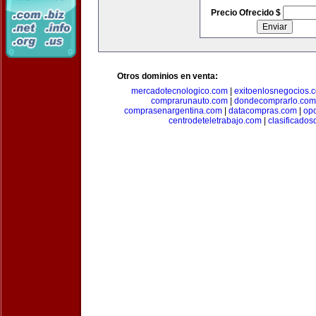
Precio Ofrecido $
Otros dominios en venta:
mercadotecnologico.com
|
exitoenlosnegocios.
comprarunauto.com
|
dondecomprarlo.com
comprasenargentina.com
|
datacompras.com
|
op
centrodeteletrabajo.com
|
clasificado