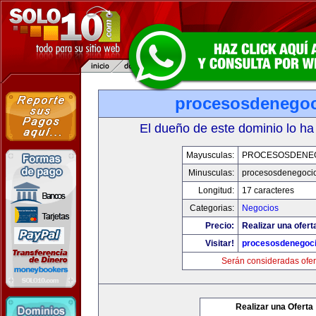
procesosdenego
El dueño de este dominio lo ha
Mayusculas:
PROCESOSDENE
Minusculas:
procesosdenegoci
Longitud:
17 caracteres
Categorias:
Negocios
Precio:
Realizar una ofert
Visitar!
procesosdenegoc
Serán consideradas ofer
Realizar una Oferta