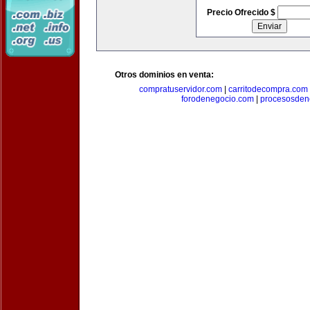
Precio Ofrecido $
Otros dominios en venta:
compratuservidor.com
|
carritodecompra.com
forodenegocio.com
|
procesosden