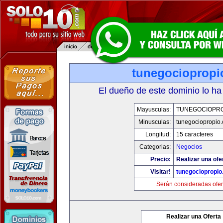
tunegociopropi
El dueño de este dominio lo ha
Mayusculas:
TUNEGOCIOPR
Minusculas:
tunegociopropio
Longitud:
15 caracteres
Categorias:
Negocios
Precio:
Realizar una ofe
Visitar!
tunegociopropi
Serán consideradas ofer
Realizar una Oferta