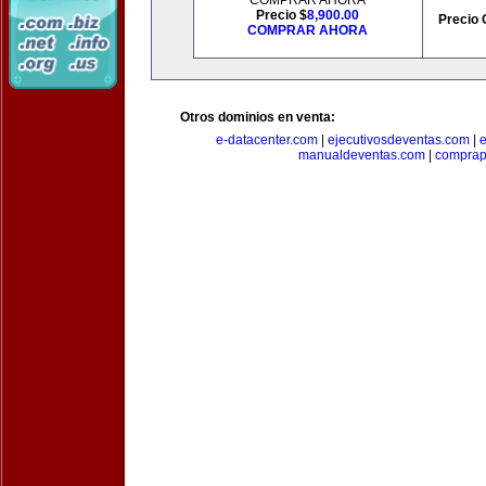
COMPRAR AHORA
Precio $
8,900.00
Precio 
COMPRAR AHORA
Otros dominios en venta:
e-datacenter.com
|
ejecutivosdeventas.com
|
manualdeventas.com
|
compra