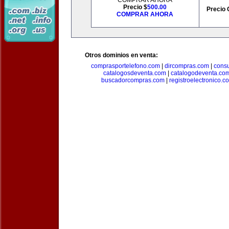
COMPRAR AHORA
Precio $
500.00
Precio 
COMPRAR AHORA
Otros dominios en venta:
comprasportelefono.com
|
dircompras.com
|
cons
catalogosdeventa.com
|
catalogodeventa.co
buscadorcompras.com
|
registroelectronico.c