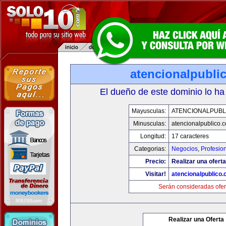
atencionalpubli
El dueño de este dominio lo ha
Mayusculas:
ATENCIONALPUBL
Minusculas:
atencionalpublico.
Longitud:
17 caracteres
Categorias:
Negocios
,
Profesio
Precio:
Realizar una oferta
Visitar!
atencionalpublico
Serán consideradas ofer
Realizar una Oferta