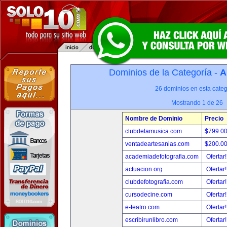
Dominios de la Categoría -
A
26 dominios en esta categ
Mostrando 1 de 26
Nombre de Dominio
Precio
clubdelamusica.com
$799.0
ventadeartesanias.com
$200.0
academiadefotografia.com
Ofertar
actuacion.org
Ofertar
clubdefotografia.com
Ofertar
cursodecine.com
Ofertar
e-teatro.com
Ofertar
escribirunlibro.com
Ofertar