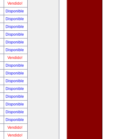
!
Vendido!
!
Disponible
!
Disponible
!
Disponible
!
Disponible
!
Disponible
!
Disponible
!
Vendido!
!
Disponible
!
Disponible
!
Disponible
!
Disponible
!
Disponible
!
Disponible
!
Disponible
!
Disponible
!
Vendido!
!
Vendido!