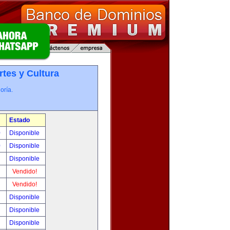
rtes y Cultura
oría.
Estado
0
Disponible
0
Disponible
!
Disponible
!
Vendido!
!
Vendido!
!
Disponible
!
Disponible
!
Disponible