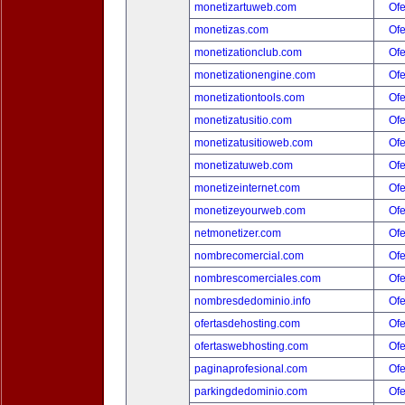
monetizartuweb.com
Ofe
monetizas.com
Ofe
monetizationclub.com
Ofe
monetizationengine.com
Ofe
monetizationtools.com
Ofe
monetizatusitio.com
Ofe
monetizatusitioweb.com
Ofe
monetizatuweb.com
Ofe
monetizeinternet.com
Ofe
monetizeyourweb.com
Ofe
netmonetizer.com
Ofe
nombrecomercial.com
Ofe
nombrescomerciales.com
Ofe
nombresdedominio.info
Ofe
ofertasdehosting.com
Ofe
ofertaswebhosting.com
Ofe
paginaprofesional.com
Ofe
parkingdedominio.com
Ofe