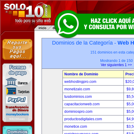
Dominios de la Categoría -
Web H
151 dominios en esta categ
Mostrando 1 de 150
Ver siguientes 1 >>
Nombre de Dominio
Prec
webhostingpro.com
$20,
monetizalo.com
$9,
tusdominios.com
$5,
capacitacionweb.com
$5,
dominiospro.com
$5,
productosdigitales.com
$4,
monetice.com
$3,