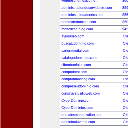
webhostingmexico.net
$6
administraciondeservidores.com
$5
dominioslatinoamerica.com
$5
nomesdedominio.com
$5
monetizatublog.com
$4
ayudaseo.com
Ofe
buscatudominio.com
Ofe
carteradigital.com
Ofe
catalogodominios.com
Ofe
ciberdominios.com
Ofe
comprahost.com
Ofe
compratuhosting.com
Ofe
compreseudominio.com
Ofe
construyetusitioweb.com
Ofe
CyberDominio.com
Ofe
CyberDominios.com
Ofe
domainsmonetization.com
Ofe
dominioalaventa.com
Ofe